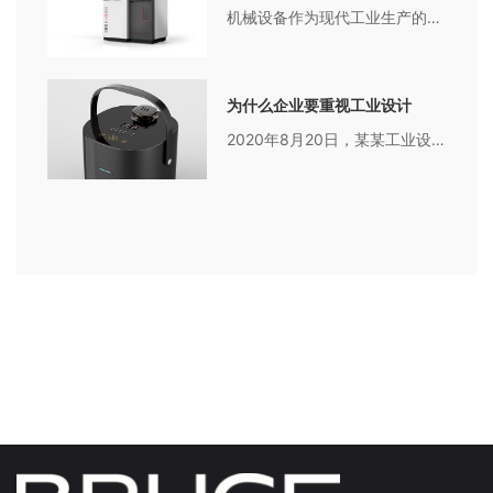
机械设备作为现代工业生产的重要组成部分，其外观设计对产品的市场竞争力和用户体验起着至关重要的作用。一个好的外观设计不仅能够提升产品的美感和吸引力，还能够提高产品的功能性和使用效果。下面就让我们来详细了解一下机械设备外观设计的意义吧。1、提升产品形象良好的外观设计可以帮助机械设备展示专业、高质量和
为什么企业要重视工业设计
2020年8月20日，某某工业设计创新中心亮相新闻联播。2020年8月20日，某某工业设计创新中心亮相新闻联播。2020年8月20日，某某工业设计创新中心亮相新闻联播。2020年8月20日，某某工业设计创新中心亮相新闻联播。2020年8月20日，某某工业设计创新中心亮相新闻联播。2020年8月20日，某某工业设计创新中心亮相新闻联播。2020年