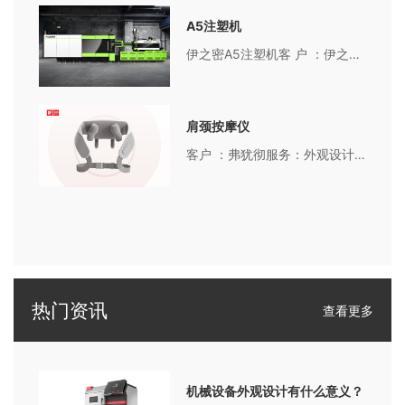
A5注塑机
伊之密A5注塑机客 户 ：伊之密服务内容：工业设计、钣金结构技术支持伊之密是国内最大的中高端注塑设备生产制造商之一，具有多元化产品以及全球化的经营团队，在世界各地开设工厂，为客户提供全面而系统的生产技术支持及服务。在极简主义的加持下，以最朴实无华的形象，映射出伊之密专业、稳定的特
肩颈按摩仪
客户 ：弗犹彻服务：外观设计、结构技术支持与传统单一的按摩产品不同，这款按摩仪结合了推拿、按摩和加热功能，融合了推拿和揉捏技术，给人带来全新的按摩体验。流线型的外观设计，形成流畅、聚拢的视觉效果，视觉引导性强，风格简约；背带式的设计，让使用人群更便捷，美观和舒适。
热门资讯
查看更多
机械设备外观设计有什么意义？